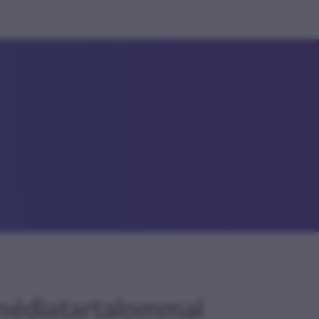
médiatartalommal