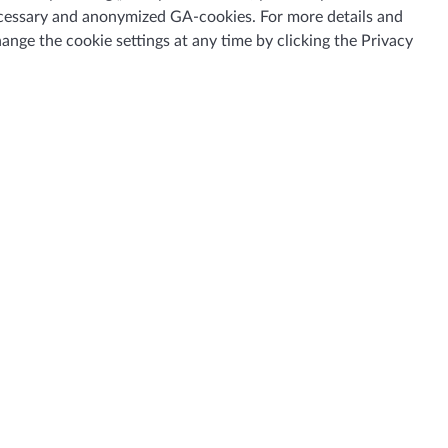
 necessary and anonymized GA-cookies. For more details and
hange the cookie settings at any time by clicking the
Privacy