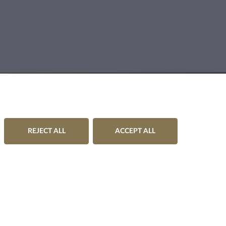
REJECT ALL
ACCEPT ALL