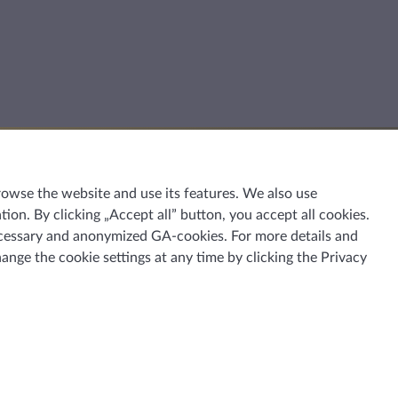
rowse the website and use its features. We also use
ion. By clicking „Accept all” button, you accept all cookies.
 necessary and anonymized GA-cookies. For more details and
hange the cookie settings at any time by clicking the
Privacy