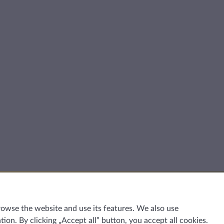
rowse the website and use its features. We also use
ion. By clicking „Accept all” button, you accept all cookies.