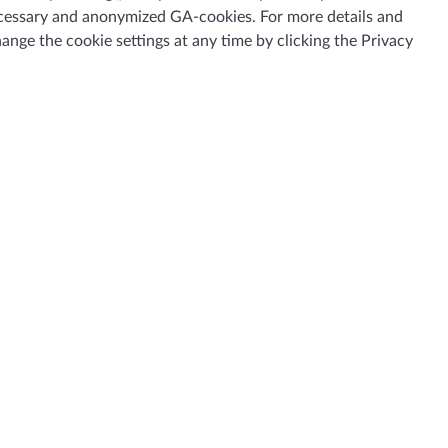
 necessary and anonymized GA-cookies. For more details and
hange the cookie settings at any time by clicking the
Privacy