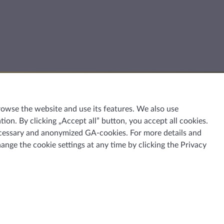
rowse the website and use its features. We also use
ion. By clicking „Accept all” button, you accept all cookies.
 necessary and anonymized GA-cookies. For more details and
hange the cookie settings at any time by clicking the
Privacy